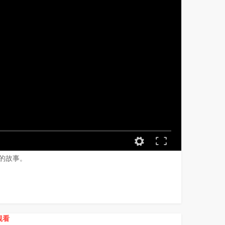
的故事。
觀看