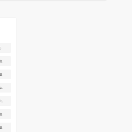
集
集
集
集
集
集
集