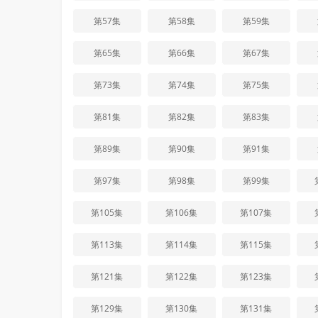
第57集
第58集
第59集
第65集
第66集
第67集
第73集
第74集
第75集
第81集
第82集
第83集
第89集
第90集
第91集
第97集
第98集
第99集
第105集
第106集
第107集
第113集
第114集
第115集
第121集
第122集
第123集
第129集
第130集
第131集