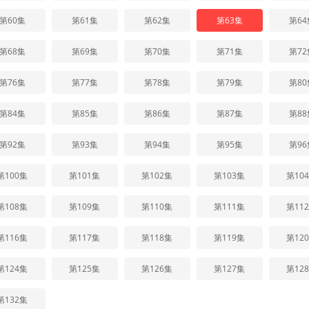
第60集
第61集
第62集
第63集
第64
第68集
第69集
第70集
第71集
第72
第76集
第77集
第78集
第79集
第80
第84集
第85集
第86集
第87集
第88
第92集
第93集
第94集
第95集
第96
第100集
第101集
第102集
第103集
第10
第108集
第109集
第110集
第111集
第11
第116集
第117集
第118集
第119集
第12
第124集
第125集
第126集
第127集
第12
第132集