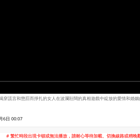
了揭穿謊言和懲罰而掙扎的女人在波瀾壯闊的真相遊戲中綻放的愛情和婚姻
月6日 00:07
# 繁忙時段出現卡頓或無法播放，請耐心等待加載、切換線路或稍晚