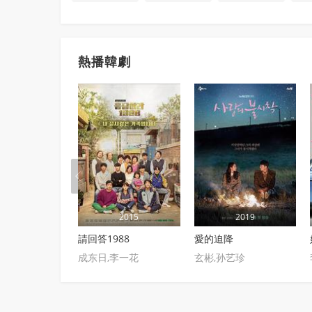
熱播韓劇
2015
2019
請回答1988
愛的迫降
成东日,李一花
玄彬,孙艺珍