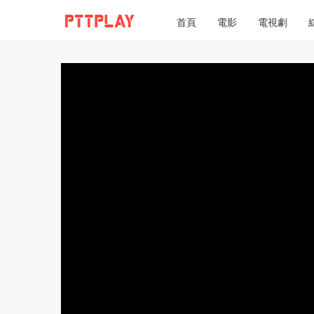
首頁
電影
電視劇