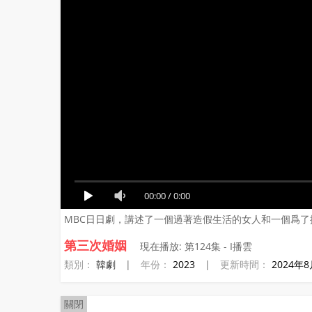
00:00
/
0:00
MBC日日劇，講述了一個過著造假生活的女人和一個爲
第三次婚姻
現在播放:
第124集
-
I播雲
類別：
韓劇
|
年份：
2023
|
更新時間：
2024年8
關閉