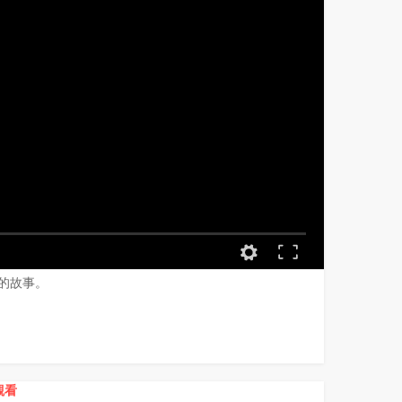
的故事。
觀看