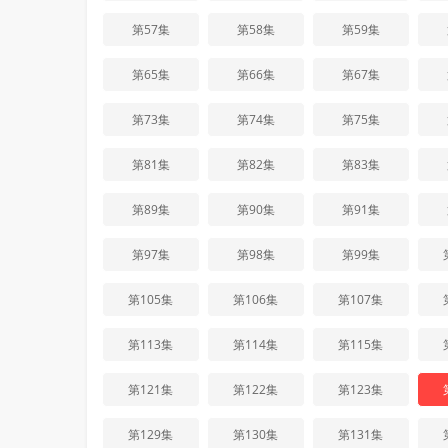
第57集
第58集
第59集
第65集
第66集
第67集
第73集
第74集
第75集
第81集
第82集
第83集
第89集
第90集
第91集
第97集
第98集
第99集
第105集
第106集
第107集
第113集
第114集
第115集
第121集
第122集
第123集
第129集
第130集
第131集