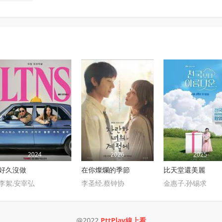
2024
2026
2025
好久沒做
在你燦爛的季節
比天堂還美麗
李絮,安宰弘
李圣经,蔡钟协
金惠子,孙锡求
@2022
PttPlay線上看