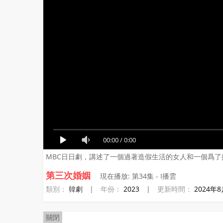
00:00
/
0:00
MBC日日劇，講述了一個過著造假生活的女人和一個爲
第三次婚姻
現在播放:
第34集
-
I播雲
類別：
韓劇
|
年份：
2023
|
更新時間：
2024年8
關閉