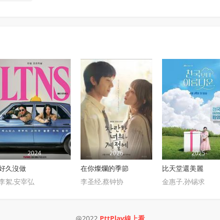
2024
2026
2025
好久沒做
在你燦爛的季節
比天堂還美麗
李絮,安宰弘
李圣经,蔡钟协
金惠子,孙锡求
@2022
PttPlay線上看