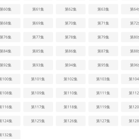
第60集
第61集
第62集
第63集
第64
第68集
第69集
第70集
第71集
第72
第76集
第77集
第78集
第79集
第80
第84集
第85集
第86集
第87集
第88
第92集
第93集
第94集
第95集
第96
第100集
第101集
第102集
第103集
第10
第108集
第109集
第110集
第111集
第11
第116集
第117集
第118集
第119集
第12
第124集
第125集
第126集
第127集
第12
第132集