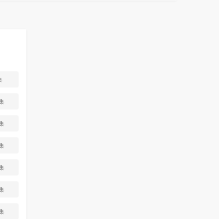
集
集
集
集
集
集
集