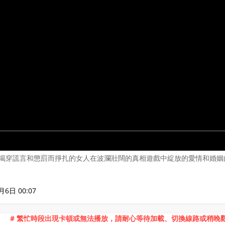
了揭穿謊言和懲罰而掙扎的女人在波瀾壯闊的真相遊戲中綻放的愛情和婚姻
月6日 00:07
# 繁忙時段出現卡頓或無法播放，請耐心等待加載、切換線路或稍晚