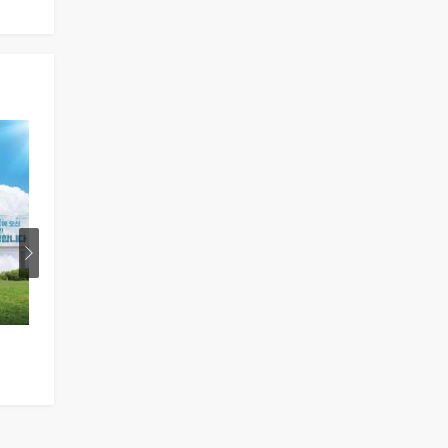
2026
明天也要上班！
徐仁国,朴智贤