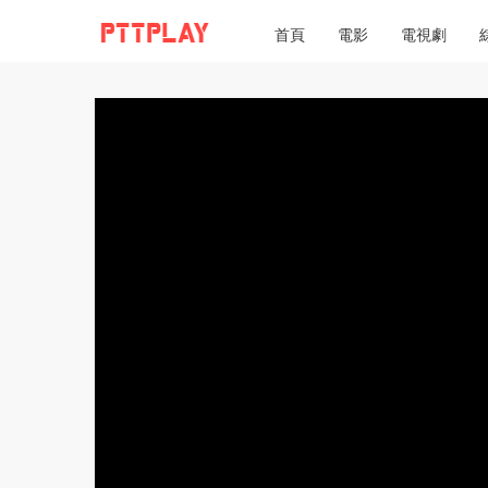
首頁
電影
電視劇