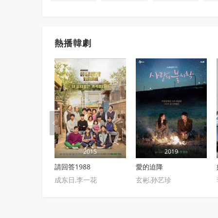
熱播韓劇
2015
2019
請回答1988
愛的迫降
成东日,李一花
玄彬,孙艺珍