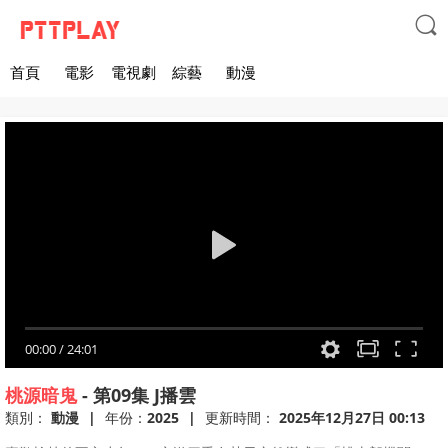

首頁
電影
電視劇
綜藝
動漫
00:00
/
24:01
桃源暗鬼
-
第09集
J播雲
類別：
動漫
|
年份：
2025
|
更新時間：
2025年12月27日 00:13