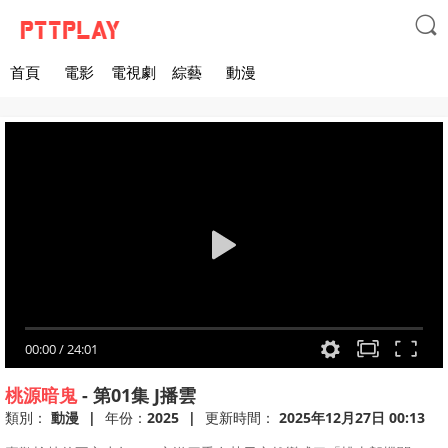

首頁
電影
電視劇
綜藝
動漫
00:00
/
24:01
桃源暗鬼
-
第01集
J播雲
類別：
動漫
|
年份：
2025
|
更新時間：
2025年12月27日 00:13