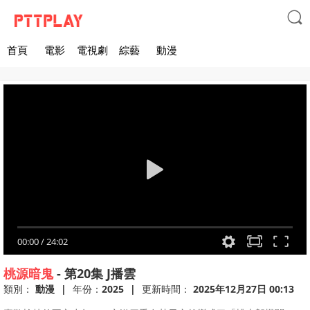

首頁
電影
電視劇
綜藝
動漫
00:00
/
24:02
桃源暗鬼
-
第20集
J播雲
類別：
動漫
|
年份：
2025
|
更新時間：
2025年12月27日 00:13