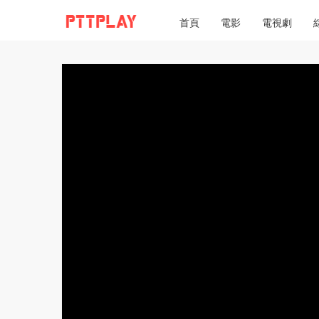
首頁
電影
電視劇