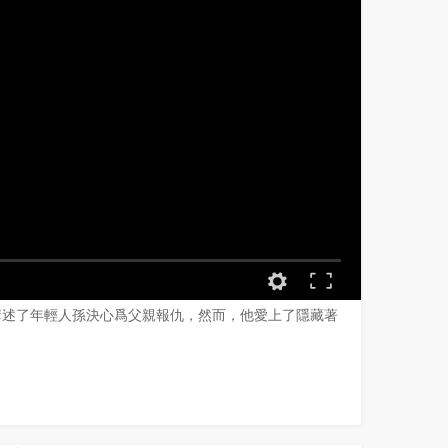
，故事講述了年輕人孫決心爲父親報仇，然而，他愛上了隱藏著