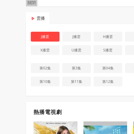
關閉
雲播
J播雲
J播雲
H播雲
X播雲
U播雲
S播雲
第02集
第3集
第04集
第10集
第11集
第12集
熱播電視劇