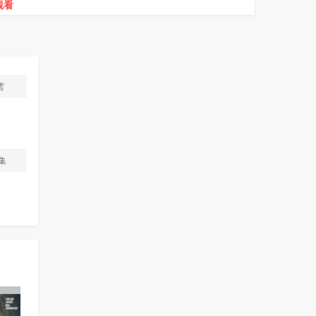
觀看
雲
集