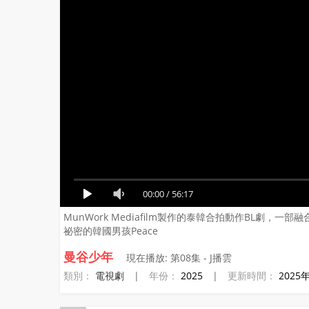
00:00
/
56:17
MunWork Mediafilm製作的泰韓合拍動作BL
祕密的韓國男孩Peace
曼谷少年
現在播放:
第08集
-
J播雲
類別：
電視劇
|
年份：
2025
|
更新時間：
2025年