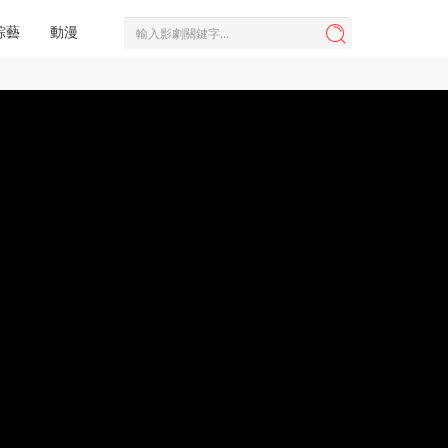
綜藝
動漫
