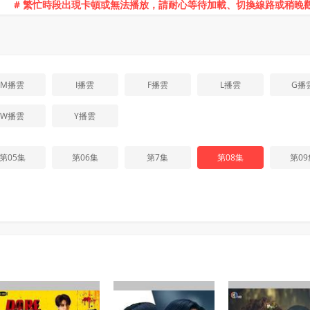
# 繁忙時段出現卡頓或無法播放，請耐心等待加載、切換線路或稍晚
M播雲
I播雲
F播雲
L播雲
G播
W播雲
Y播雲
第05集
第06集
第7集
第08集
第09