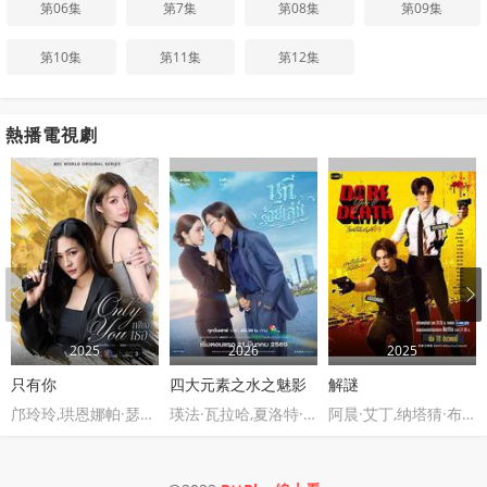
第06集
第7集
第08集
第09集
第10集
第11集
第12集
熱播電視劇
2025
2026
2025
只有你
四大元素之水之魅影
解謎
邝玲玲,珙恩娜帕·瑟塔拉塔那彭
瑛法·瓦拉哈,夏洛特·奥斯汀
阿晨·艾丁,纳塔猜·布恩普拉瑟