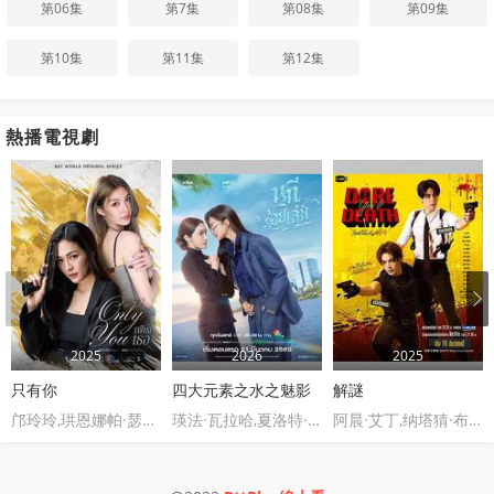
第06集
第7集
第08集
第09集
第10集
第11集
第12集
熱播電視劇
2025
2026
2025
只有你
四大元素之水之魅影
解謎
邝玲玲,珙恩娜帕·瑟塔拉塔那彭
瑛法·瓦拉哈,夏洛特·奥斯汀
阿晨·艾丁,纳塔猜·布恩普拉瑟