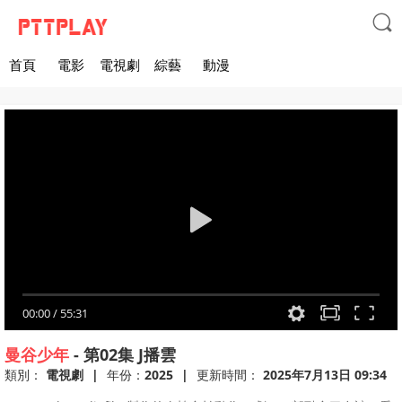

首頁
電影
電視劇
綜藝
動漫
00:00
/
55:31
曼谷少年
-
第02集
J播雲
類別：
電視劇
|
年份：
2025
|
更新時間：
2025年7月13日 09:34