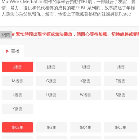
MunWork Mediafilm製作的泰韓合拍動作BL劇，一部融合了友誼、愛
情、暴力、復仇和代代相傳的成長的犯罪 BL 系列劇，故事講述了年輕
人孫決心爲父親報仇，然而，他愛上了隱藏著祕密的韓國男孩Peace
# 繁忙時段出現卡頓或無法播放，請耐心等待加載、切換線路或稍
關閉
雲播
J播雲
J播雲
H播雲
I播雲
M播雲
G播雲
X播雲
F播雲
L播雲
U播雲
W播雲
S播雲
Y播雲
第02集
第3集
第04集
第05集