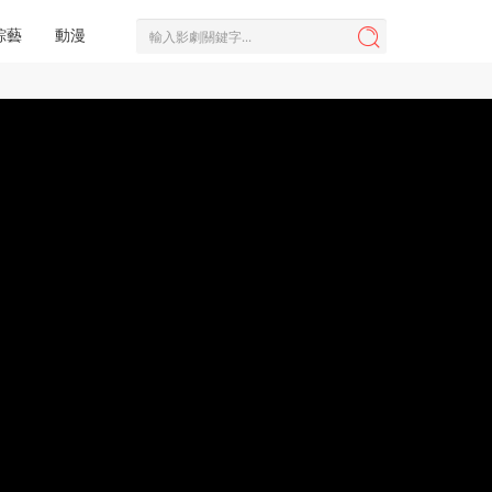
綜藝
動漫
