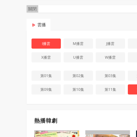
關閉
雲播
I播雲
M播雲
J播雲
X播雲
U播雲
W播雲
第01集
第02集
第03集
第09集
第10集
第11集
熱播韓劇