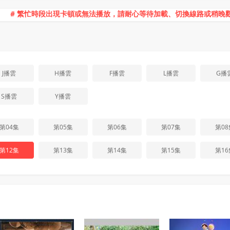
# 繁忙時段出現卡頓或無法播放，請耐心等待加載、切換線路或稍晚
J播雲
H播雲
F播雲
L播雲
G播
S播雲
Y播雲
第04集
第05集
第06集
第07集
第08
第12集
第13集
第14集
第15集
第16