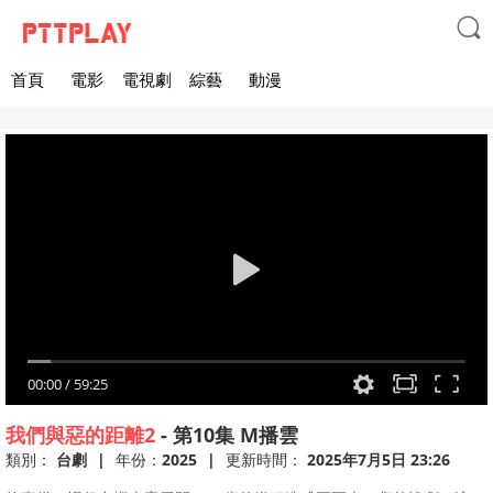

首頁
電影
電視劇
綜藝
動漫
00:00
/
59:25
我們與惡的距離2
-
第10集
M播雲
類別：
台劇
|
年份：
2025
|
更新時間：
2025年7月5日 23:26