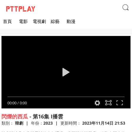

首頁
電影
電視劇
綜藝
動漫
00:00
/
0:00
閃爍的西瓜
-
第16集
I播雲
類別：
韓劇
|
年份：
2023
|
更新時間：
2023年11月14日 21:53