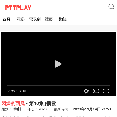

首頁
電影
電視劇
綜藝
動漫
00:00
/
59:48
閃爍的西瓜
-
第10集
J播雲
類別：
韓劇
|
年份：
2023
|
更新時間：
2023年11月14日 21:53