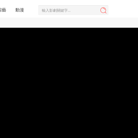
綜藝
動漫
