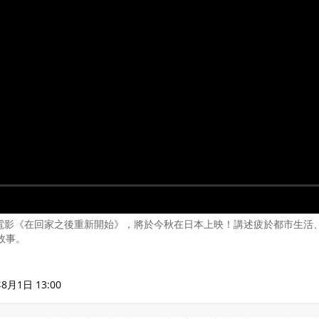
改電影《在回家之後重新開始》，將於今秋在日本上映！講述疲於都市生活
故事。
8月1日 13:00