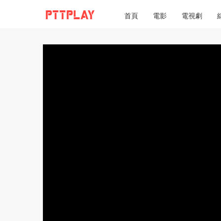
首頁
電影
電視劇