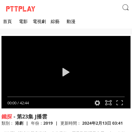

首頁
電影
電視劇
綜藝
動漫
00:00
/
42:44
鐵探
-
第23集
J播雲
類別：
港劇
|
年份：
2019
|
更新時間：
2024年2月13日 03:41