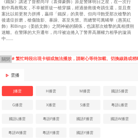
《鐵探》講述了督察尚垶（袁偉豪飾）原是警隊明日之星，在一次行
動中爲救戰友，不幸被匪徒一槍穿腦，經過搶救後奇蹟生還，並且查
案比以前更努力拼搏，贏得「鐵探」的美譽。但尚垶飽受那次槍擊的
後遺症折磨，槍傷陰影、暴躁、甚至失禁。而總警司萬晞華（惠英紅
飾）和Bingo（姜皓文飾）之間神祕的關係，也讓那次槍擊的真相撲朔
迷離。在警隊的大升遷年，尚垶被迫捲入了警界高層權力相爭的漩渦
中......
# 繁忙時段出現卡頓或無法播放，請耐心等待加載、切換線路或稍
關閉
雲播
J播雲
H播雲
M播雲
國語S播雲
G播雲
X播雲
S播雲
粵語L播雲
國語L播雲
粵語F播雲
國語F播雲
國語W播雲
粵語W播雲
粵語Y播雲
國語Y播雲