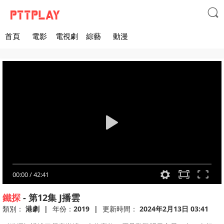

首頁
電影
電視劇
綜藝
動漫
00:00
/
42:41
鐵探
-
第12集
J播雲
類別：
港劇
|
年份：
2019
|
更新時間：
2024年2月13日 03:41