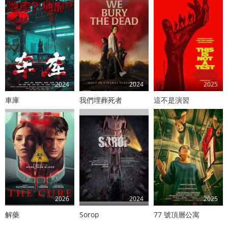
2024
2024
2025
車庫
我們埋葬死者
這不是演習
2026
2024
2025
解藥
Sorop
77 號頂層公寓