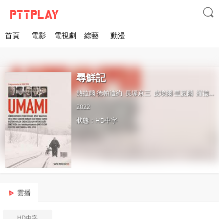

首頁
電影
電視劇
綜藝
動漫
尋鮮記
熱拉爾·德帕迪約
長塚京三
皮埃爾·里夏爾
羅德·帕拉多特
2022
狀態：HD中字
雲播
HD中字