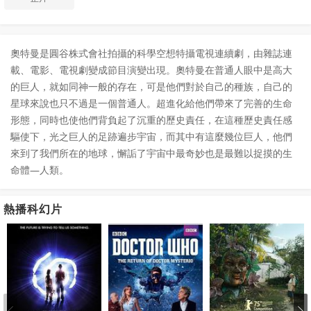
奧特曼是圓谷株式會社拍攝的科學空想特攝電視連續劇，由雜誌連
載、電影、電視劇變成節目演變出現。奧特曼在普通人眼中是高大
的巨人，就如同神一般的存在，可是他們對於自己的種族，自己的
星球來說也只不過是一個普通人。超進化給他們帶來了完善的生命
形態，同時也使他們背負起了沉重的歷史責任，在這種歷史責任感
驅使下，光之巨人的足跡遍步宇宙，而其中有這麼幾位巨人，他們
來到了我們所在的地球，懈詬了宇宙中最奇妙也是最難以捉摸的生
命體―人類。
熱播科幻片