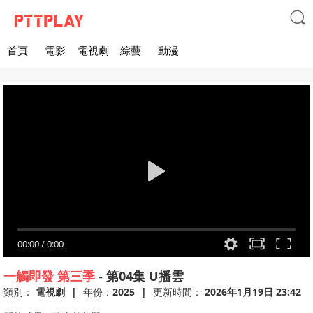

首頁
電影
電視劇
綜藝
動漫
00:00
/
0:00
一觸即發 第三季
-
第04集
U播雲
類別：
電視劇
|
年份：
2025
|
更新時間：
2026年1月19日 23:42