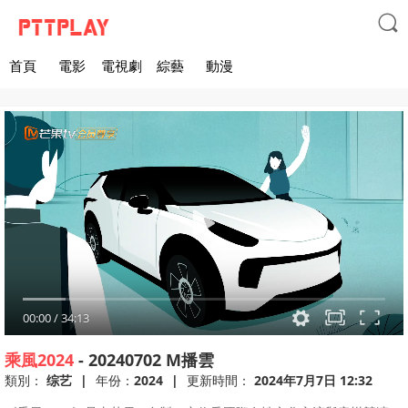

首頁
電影
電視劇
綜藝
動漫
00:00
/
34:13
乘風2024
-
20240702
M播雲
類別：
综艺
|
年份：
2024
|
更新時間：
2024年7月7日 12:32