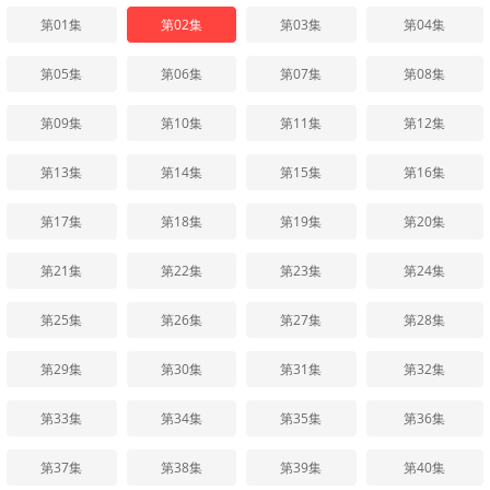
第01集
第02集
第03集
第04集
第05集
第06集
第07集
第08集
第09集
第10集
第11集
第12集
第13集
第14集
第15集
第16集
第17集
第18集
第19集
第20集
第21集
第22集
第23集
第24集
第25集
第26集
第27集
第28集
第29集
第30集
第31集
第32集
第33集
第34集
第35集
第36集
第37集
第38集
第39集
第40集