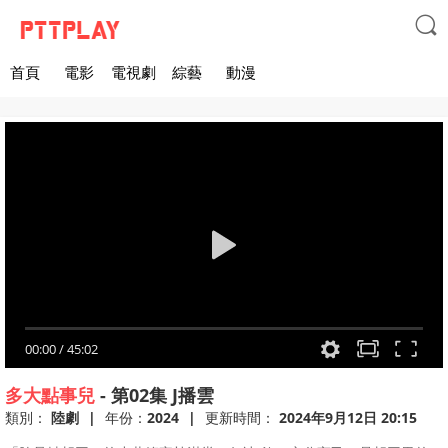

首頁
電影
電視劇
綜藝
動漫
00:00
/
45:02
多大點事兒
-
第02集
J播雲
類別：
陸劇
|
年份：
2024
|
更新時間：
2024年9月12日 20:15