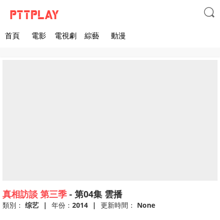

首頁
電影
電視劇
綜藝
動漫
真相訪談 第三季
-
第04集
雲播
類別：
综艺
|
年份：
2014
|
更新時間：
None