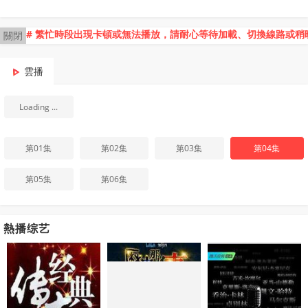
# 繁忙時段出現卡頓或無法播放，請耐心等待加載、切換線路或稍
關閉
雲播
Loading ...
第01集
第02集
第03集
第04集
第05集
第06集
熱播综艺