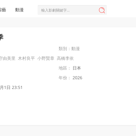
綜藝
動漫

季
類別：
動漫
守由美里
木村良平
小野賢章
高橋李依
地區：
日本
年份：
2026
月1日 23:51