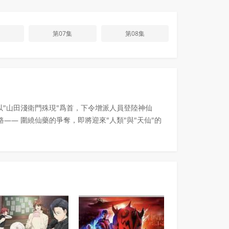
第07集
第08集
以"山田淺衛門殊現"爲首，下令增派人員登陸神仙
— 圍繞仙藥的爭奪，即將迎來"人類"與"天仙"的