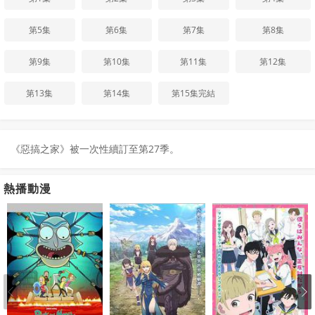
第5集
第6集
第7集
第8集
第9集
第10集
第11集
第12集
第13集
第14集
第15集完結
《惡搞之家》被一次性續訂至第27季。
熱播動漫