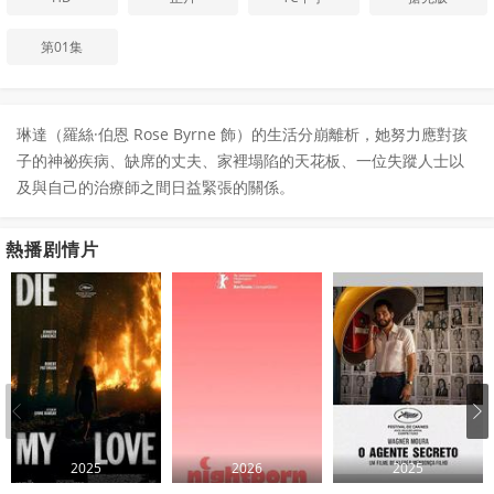
第01集
琳達（羅絲·伯恩 Rose Byrne 飾）的生活分崩離析，她努力應對孩
子的神祕疾病、缺席的丈夫、家裡塌陷的天花板、一位失蹤人士以
及與自己的治療師之間日益緊張的關係。
熱播剧情片
2025
2026
2025