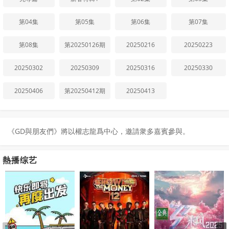
第04集
第05集
第06集
第07集
第08集
第20250126期
20250216
20250223
20250302
20250309
20250316
20250330
20250406
第20250412期
20250413
《GD與朋友們》將以權志龍爲中心，邀請衆多嘉賓參與。
熱播综艺