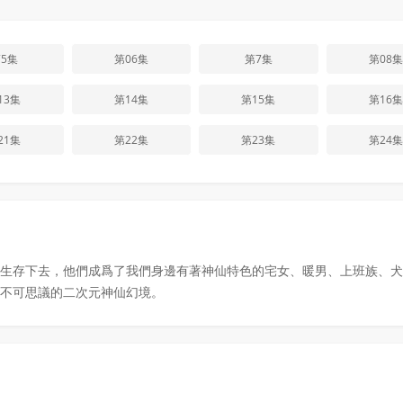
5集
第06集
第7集
第08集
13集
第14集
第15集
第16集
21集
第22集
第23集
第24集
生存下去，他們成爲了我們身邊有著神仙特色的宅女、暖男、上班族、犬
不可思議的二次元神仙幻境。