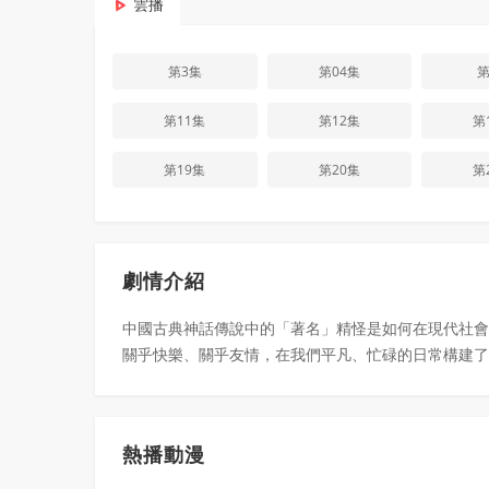
雲播
第3集
第04集
第
第11集
第12集
第
第19集
第20集
第
劇情介紹
中國古典神話傳說中的「著名」精怪是如何在現代社會
關乎快樂、關乎友情，在我們平凡、忙碌的日常構建了
熱播動漫