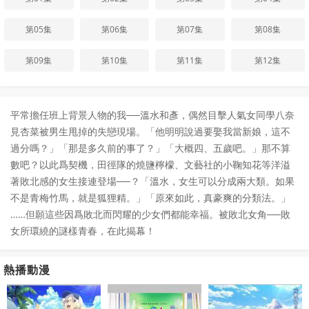
第05集
第06集
第07集
第08集
第09集
第10集
第11集
第12集
平常擔任班上背景人物的我──溫水和彥，偶然目擊人氣女同學八奈
見杏菜被男生甩掉的失戀現場。「他明明說過要娶我當新娘，這不
過分嗎？」「那是多久前的事了？」「大概四、五歲吧。」那不算
數吧？以此爲契機，田徑隊的燒鹽檸檬、文藝社的小鞠知花等洋溢
著敗北感的女生接連登場──？「溫水，女生可以分成兩大類。如果
不是青梅竹馬，就是狐狸精。」「原來如此，真豪爽的分類法。」
……但願這些因爲敗北而閃耀的少女們都能幸福。被敗北女角──敗
女所環繞的謎樣青春，在此揭幕！
熱播動漫