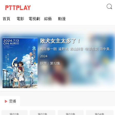

首頁
電影
電視劇
綜藝
動漫
敗犬女主太多了！
梅田修一朗
遠野光
若山詩音
寺澤百花
田中美海
2024
狀態：第12集
雲播
第01集
第02集
第03集
第04集