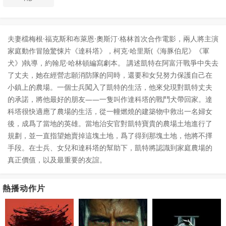
夫妻檔梅根·福克斯和布萊恩·奧斯汀·格林首次合作電影，兩人將主演
家庭動作冒險驚悚片《達科塔》，柯克·哈里斯(《海豚伯尼》《軍
犬》)執導，約翰尼·哈林頓編寫劇本。 講述凱特在阿富汗戰爭中失去
了丈夫，她在經營志願消防隊的同時，還要和女兒努力保護自己在
小鎮上的農場。一個士兵闖入了凱特的生活，他來兌現對凱特丈夫
的承諾，將他最好的朋友——一隻叫作達科塔的戰鬥犬帶回家。達
科塔很快適應了農場的生活，從一幢燃燒的建築物中救出一名婦女
後，成爲了當地的英雄。當地治安官對凱特寶貴的農場土地進行了
規劃，並一直指望她賣掉這塊土地，爲了得到那塊土地，他將不擇
手段。在士兵、女兒和達科塔的幫助下，凱特將認識到家庭農場的
真正價值，以及最重要的友誼。
熱播动作片