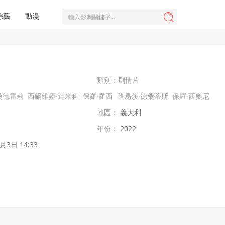
綜藝
動漫

類別：
剧情片
桑德雷莉
西爾維婭·達米科
保羅·羅西
路易莎·德桑蒂斯
保羅·西奧尼
地區：
義大利
年份：
2022
月3日 14:33