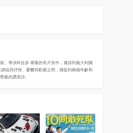
旅。導演科拉多·塞隆的長片首作，邀請到義大利國
在調侃與抒情、憂鬱與歡樂之間，捕捉到兩個年齡和
尊嚴的讚美詩。