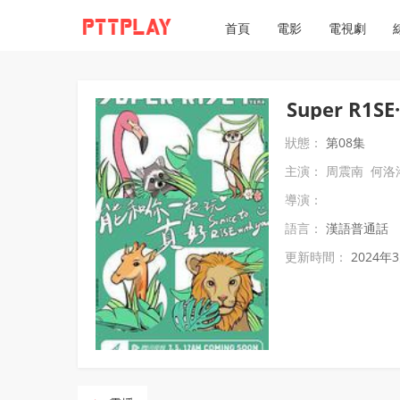
首頁
電影
電視劇
Super R1S
狀態：
第08集
主演：
周震南
何洛
導演：
語言：
漢語普通話
更新時間：
2024年3