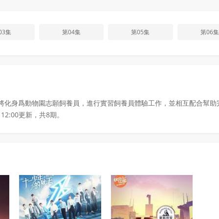
03集
第04集
第05集
第06集
少年將化身爲動物園志願飼養員，進行實習飼養員體驗工作，並相互配合幫
2:00更新，共8期。