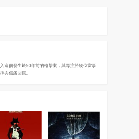
入這個發生於50年前的槍擊案，其專注於幾位當事
擇與傷痛回憶。