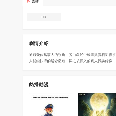
雲播
HD
劇情介紹
通過幾位當事人的視角，旁白敘述中動畫與資料影像拼
人關鍵抉擇的懸念塑造，與之後插入的真人採訪錄像，
熱播動漫