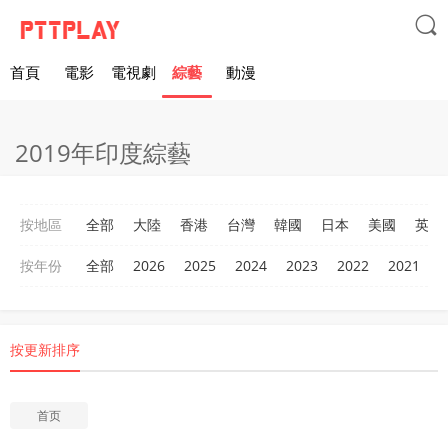

首頁
電影
電視劇
綜藝
動漫
2019年印度綜藝
按地區
全部
大陸
香港
台灣
韓國
日本
美國
英國
按年份
全部
2026
2025
2024
2023
2022
2021
2
按更新排序
首页