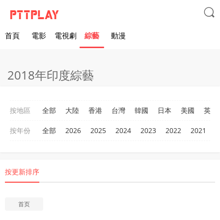

首頁
電影
電視劇
綜藝
動漫
2018年印度綜藝
按地區
全部
大陸
香港
台灣
韓國
日本
美國
英國
按年份
全部
2026
2025
2024
2023
2022
2021
2
按更新排序
首页