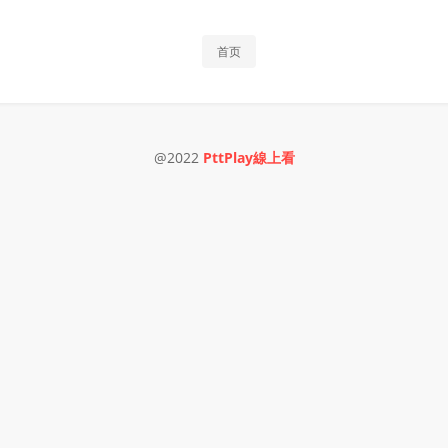
首页
@2022
PttPlay線上看