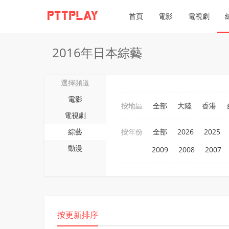
首頁
電影
電視劇
2016年日本綜藝
選擇頻道
電影
按地區
全部
大陸
香港
電視劇
綜藝
按年份
全部
2026
2025
動漫
2009
2008
2007
按更新排序