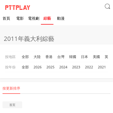

首頁
電影
電視劇
綜藝
動漫
2011年義大利綜藝
按地區
全部
大陸
香港
台灣
韓國
日本
美國
英國
按年份
全部
2026
2025
2024
2023
2022
2021
2
按更新排序
首页