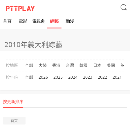

首頁
電影
電視劇
綜藝
動漫
2010年義大利綜藝
按地區
全部
大陸
香港
台灣
韓國
日本
美國
英國
按年份
全部
2026
2025
2024
2023
2022
2021
2
按更新排序
首页