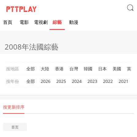

首頁
電影
電視劇
綜藝
動漫
2008年法國綜藝
按地區
全部
大陸
香港
台灣
韓國
日本
美國
英國
按年份
全部
2026
2025
2024
2023
2022
2021
2
按更新排序
首页