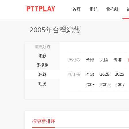
首頁
電影
電視劇
2005年台灣綜藝
選擇頻道
電影
按地區
全部
大陸
香港
電視劇
綜藝
按年份
全部
2026
2025
動漫
2009
2008
2007
按更新排序