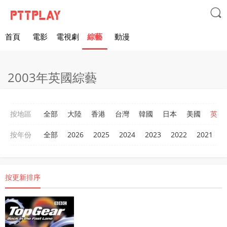

首頁
電影
電視劇
綜藝
動漫
2003年英國綜藝
按地區
全部
大陸
香港
台灣
韓國
日本
美國
英國
按年份
全部
2026
2025
2024
2023
2022
2021
2
按更新排序