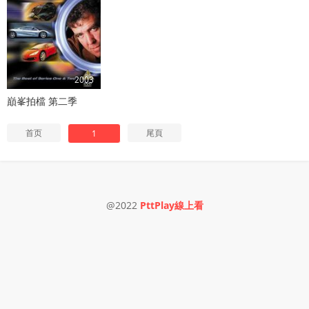
2003
巔峯拍檔 第二季
首页
尾頁
1
@2022
PttPlay線上看